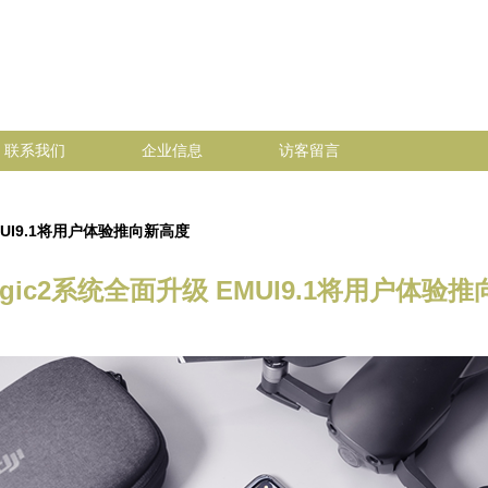
联系我们
企业信息
访客留言
MUI9.1将用户体验推向新高度
gic2系统全面升级 EMUI9.1将用户体验