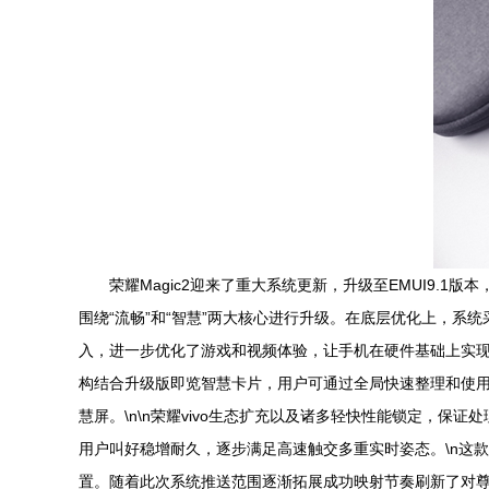
荣耀Magic2迎来了重大系统更新，升级至EMUI9.1
围绕“流畅”和“智慧”两大核心进行升级。在底层优化上，系统采
入，进一步优化了游戏和视频体验，让手机在硬件基础上实现软硬
构结合升级版即览智慧卡片，用户可通过全局快速整理和使用
慧屏。\n\n荣耀vivo生态扩充以及诸多轻快性能锁定，
用户叫好稳增耐久，逐步满足高速触交多重实时姿态。\n这
置。随着此次系统推送范围逐渐拓展成功映射节奏刷新了对尊