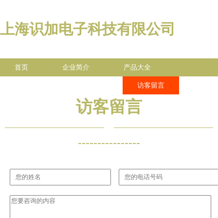
上海识加电子科技有限公司
首页
企业简介
产品大全
联系我们
企业信息
访客留言
访客留言
----------------