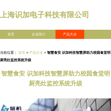
上海识加电子科技有限公司
首页
企业简介
产品大全
联系我们
企业信息
访客留言
当前位置：
首页
>
产品大全
>
智慧食安 识加科技智慧屏助力校园食堂明
厨亮灶监控系统升级
智慧食安 识加科技智慧屏助力校园食堂明
厨亮灶监控系统升级