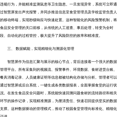
违规行为，并能精准监测鼠患等卫生隐患。一旦发现异常，系统可立即通
过智慧屏发出声光报警，并同步推送信息至食堂管理员及学校监管负责人
的移动终端，实现秒级响应与快速处置。这种智能化的风险预警机制，将
食品安全管理的关口前移，从传统的人工巡查、事后处理，转变为全时
段、自动化的过程管控，极大提升了风险防控的效率和精准度。
三、 数据赋能，实现精细化与溯源化管理
智慧屏作为信息汇聚与展示的核心节点，背后连接着一个强大的数据
管理平台。所有采集到的视频流、报警事件、环境数据、食材进货台账、
餐具消毒记录、人员健康证明等信息都被结构化存储与分析。管理者可以
通过智慧屏或后台系统，一键生成各类数据报表，全面掌握食堂的运行状
况。在发生食品安全问题时，系统能快速回溯问题食材的流转路径和相关
环节的操作记录，实现精准溯源，为厘清责任、快速召回提供坚实的数据
支撑。这种数据驱动的管理模式，推动了校园食堂管理向标准化、精细化
迈进。