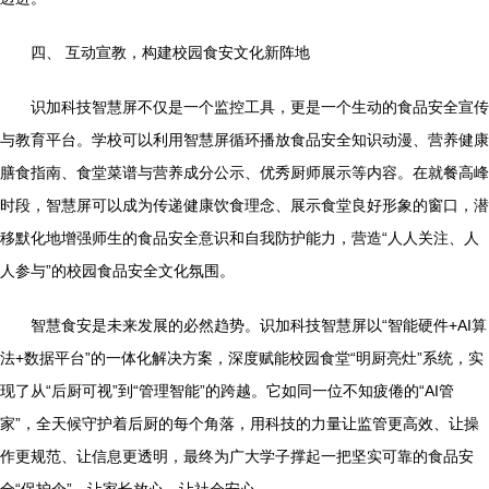
四、 互动宣教，构建校园食安文化新阵地
识加科技智慧屏不仅是一个监控工具，更是一个生动的食品安全宣传
与教育平台。学校可以利用智慧屏循环播放食品安全知识动漫、营养健康
膳食指南、食堂菜谱与营养成分公示、优秀厨师展示等内容。在就餐高峰
时段，智慧屏可以成为传递健康饮食理念、展示食堂良好形象的窗口，潜
移默化地增强师生的食品安全意识和自我防护能力，营造“人人关注、人
人参与”的校园食品安全文化氛围。
智慧食安是未来发展的必然趋势。识加科技智慧屏以“智能硬件+AI算
法+数据平台”的一体化解决方案，深度赋能校园食堂“明厨亮灶”系统，实
现了从“后厨可视”到“管理智能”的跨越。它如同一位不知疲倦的“AI管
家”，全天候守护着后厨的每个角落，用科技的力量让监管更高效、让操
作更规范、让信息更透明，最终为广大学子撑起一把坚实可靠的食品安