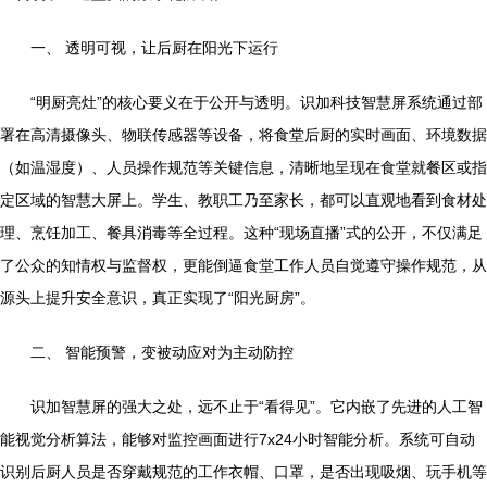
一、 透明可视，让后厨在阳光下运行
“明厨亮灶”的核心要义在于公开与透明。识加科技智慧屏系统通过部
署在高清摄像头、物联传感器等设备，将食堂后厨的实时画面、环境数据
（如温湿度）、人员操作规范等关键信息，清晰地呈现在食堂就餐区或指
定区域的智慧大屏上。学生、教职工乃至家长，都可以直观地看到食材处
理、烹饪加工、餐具消毒等全过程。这种“现场直播”式的公开，不仅满足
了公众的知情权与监督权，更能倒逼食堂工作人员自觉遵守操作规范，从
源头上提升安全意识，真正实现了“阳光厨房”。
二、 智能预警，变被动应对为主动防控
识加智慧屏的强大之处，远不止于“看得见”。它内嵌了先进的人工智
能视觉分析算法，能够对监控画面进行7x24小时智能分析。系统可自动
识别后厨人员是否穿戴规范的工作衣帽、口罩，是否出现吸烟、玩手机等