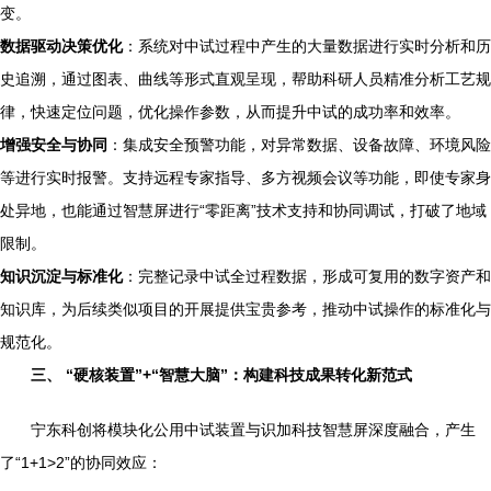
变。
数据驱动决策优化
：系统对中试过程中产生的大量数据进行实时分析和历
史追溯，通过图表、曲线等形式直观呈现，帮助科研人员精准分析工艺规
律，快速定位问题，优化操作参数，从而提升中试的成功率和效率。
增强安全与协同
：集成安全预警功能，对异常数据、设备故障、环境风险
等进行实时报警。支持远程专家指导、多方视频会议等功能，即使专家身
处异地，也能通过智慧屏进行“零距离”技术支持和协同调试，打破了地域
限制。
知识沉淀与标准化
：完整记录中试全过程数据，形成可复用的数字资产和
知识库，为后续类似项目的开展提供宝贵参考，推动中试操作的标准化与
规范化。
三、 “硬核装置”+“智慧大脑”：构建科技成果转化新范式
宁东科创将模块化公用中试装置与识加科技智慧屏深度融合，产生
了“1+1>2”的协同效应：