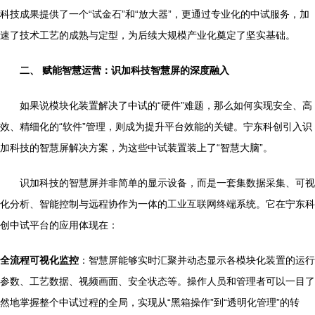
科技成果提供了一个“试金石”和“放大器”，更通过专业化的中试服务，加
速了技术工艺的成熟与定型，为后续大规模产业化奠定了坚实基础。
二、 赋能智慧运营：识加科技智慧屏的深度融入
如果说模块化装置解决了中试的“硬件”难题，那么如何实现安全、高
效、精细化的“软件”管理，则成为提升平台效能的关键。宁东科创引入识
加科技的智慧屏解决方案，为这些中试装置装上了“智慧大脑”。
识加科技的智慧屏并非简单的显示设备，而是一套集数据采集、可视
化分析、智能控制与远程协作为一体的工业互联网终端系统。它在宁东科
创中试平台的应用体现在：
全流程可视化监控
：智慧屏能够实时汇聚并动态显示各模块化装置的运行
参数、工艺数据、视频画面、安全状态等。操作人员和管理者可以一目了
然地掌握整个中试过程的全局，实现从“黑箱操作”到“透明化管理”的转