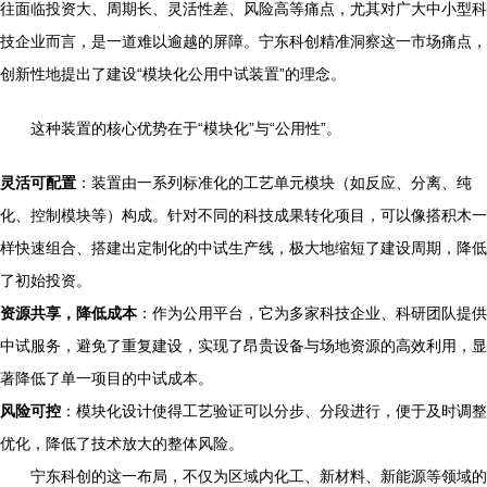
往面临投资大、周期长、灵活性差、风险高等痛点，尤其对广大中小型科
技企业而言，是一道难以逾越的屏障。宁东科创精准洞察这一市场痛点，
创新性地提出了建设“模块化公用中试装置”的理念。
这种装置的核心优势在于“模块化”与“公用性”。
灵活可配置
：装置由一系列标准化的工艺单元模块（如反应、分离、纯
化、控制模块等）构成。针对不同的科技成果转化项目，可以像搭积木一
样快速组合、搭建出定制化的中试生产线，极大地缩短了建设周期，降低
了初始投资。
资源共享，降低成本
：作为公用平台，它为多家科技企业、科研团队提供
中试服务，避免了重复建设，实现了昂贵设备与场地资源的高效利用，显
著降低了单一项目的中试成本。
风险可控
：模块化设计使得工艺验证可以分步、分段进行，便于及时调整
优化，降低了技术放大的整体风险。
宁东科创的这一布局，不仅为区域内化工、新材料、新能源等领域的