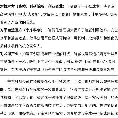
对技术方（高校、科研院所、创业企业）
：提供了一个低成本、快响应、
高灵活性的中试“试验场”，大幅降低了创新门槛和风险，让更多科研成果
看到了产业化的曙光。
对平台运营方（宁东科创）
：智慧化管理极大提升了装置利用效率、安全
水平和运营效益，使得公用平台模式可持续、可复制，成为吸引和孵化优
质科技项目的核心竞争力。
对区域产业
：加速了创新链与产业链的对接，能够快速筛选和培育出具备
市场前景的技术，吸引上下游企业集聚，形成“研发-中试-产业化”的良性
循环，有力推动了宁东基地乃至更广区域的产业转型升级和高质量发展。
宁东科创公司打造模块化公用中试装置，并携手识加科技以智慧屏赋
能，是科技创新服务模式的一次重要革新。它通过共享经济思维破解了中
试难题，又以数字化、智能化手段提升了服务能级。这一实践表明，加快
科技成果转化不仅需要前沿的技术本身，更需要与之配套的、先进的创新
基础设施与服务生态。宁东科创的探索，为各地建设高水平科技成果转化