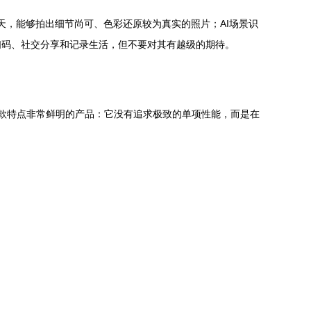
的白天，能够拍出细节尚可、色彩还原较为真实的照片；AI场景识
扫码、社交分享和记录生活，但不要对其有越级的期待。
e是一款特点非常鲜明的产品：它没有追求极致的单项性能，而是在