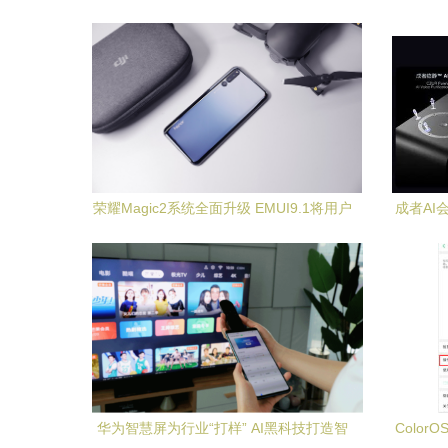
荣耀Magic2系统全面升级 EMUI9.1将用户
成者AI
体验推向新高度
时代
华为智慧屏为行业“打样” AI黑科技打造智
Colo