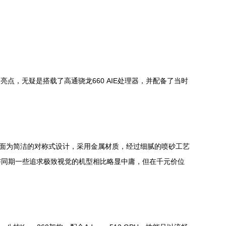
亮点，无疑是搭载了高通骁龙660 AIE处理器，并配备了当时
。机身背面为简洁的对称式设计，采用金属材质，经过细腻的喷砂工艺
与同期一些追求极致视觉的机型相比略显中庸，但在千元价位