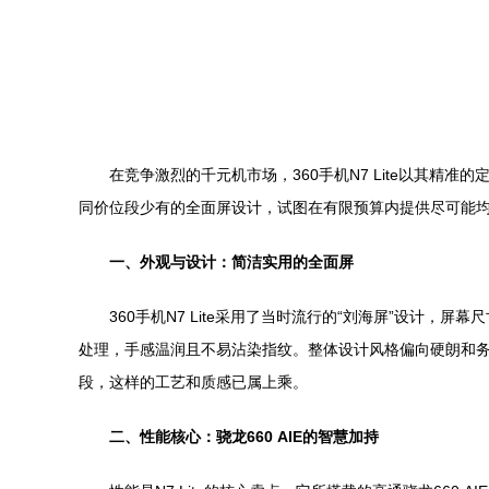
在竞争激烈的千元机市场，360手机N7 Lite以其精
同价位段少有的全面屏设计，试图在有限预算内提供尽可能
一、外观与设计：简洁实用的全面屏
360手机N7 Lite采用了当时流行的“刘海屏”设计，
处理，手感温润且不易沾染指纹。整体设计风格偏向硬朗和
段，这样的工艺和质感已属上乘。
二、性能核心：骁龙660 AIE的智慧加持