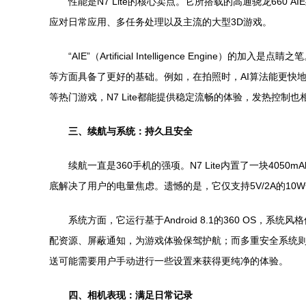
性能是N7 Lite的核心卖点。它所搭载的高通骁龙660 AI
应对日常应用、多任务处理以及主流的大型3D游戏。
“AIE”（Artificial Intelligence En
等方面具备了更好的基础。例如，在拍照时，AI算法能更快
等热门游戏，N7 Lite都能提供稳定流畅的体验，发热控制
三、续航与系统：持久且安全
续航一直是360手机的强项。N7 Lite内置了一块4
底解决了用户的电量焦虑。遗憾的是，它仅支持5V/2A的1
系统方面，它运行基于Android 8.1的360 OS，
配资源、屏蔽通知，为游戏体验保驾护航；而多重安全系统则
送可能需要用户手动进行一些设置来获得更纯净的体验。
四、相机表现：满足日常记录