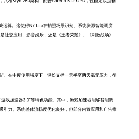
Kryo 260架构，配合Adreno 512 GPU，性能足以流畅
理AI相关运算。这使得N7 Lite在拍照场景识别、系统资源智能调度
论是社交应用、影音娱乐，还是《王者荣耀》、《刺激战场》
称“恐怖”。在中度使用强度下，轻松支撑一天半至两天毫无压力，彻
”、“游戏加速器3.0”等特色功能。其中，游戏加速器能够智能调
具吸引力。系统整体流畅度优化良好，但部分内置应用和广告推