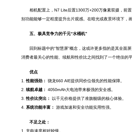
相机配置上，N7 Lite后置1300万+200万像素
别功能能够一定程度提升出片观感。在暗光或夜景环境下，
五、极具竞争力的千元“水桶机”
回到标题中的“智慧屏”概念，这或许更多指的是其全面屏形
消费者最关心的性能、续航和性价比之间找到了一个绝佳的
优点
1.
性能强劲：
骁龙660 AIE提供同价位领先的性能保障。
2.
续航卓越：
4050mAh大电池带来极强的安全感。
3.
性价比突出：
以千元价格提供了准旗舰级的核心体验。
4.
系统功能丰富：
游戏加速和安全功能实用性强。
不足之处：
1. 充电速度相对较慢。