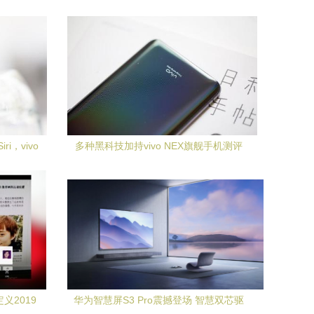
i，vivo
多种黑科技加持vivo NEX旗舰手机测评
义2019
华为智慧屏S3 Pro震撼登场 智慧双芯驱