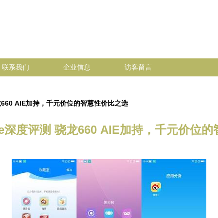
联系我们
企业信息
访客留言
 骁龙660 AIE加持，千元价位的智慧性价比之选
Lite深度评测 骁龙660 AIE加持，千元价